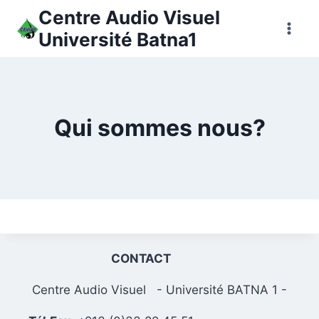
Aller
Centre Audio Visuel
au
Université Batna1
contenu
Qui sommes nous?
CONTACT
Centre Audio Visuel - Université BATNA 1 -