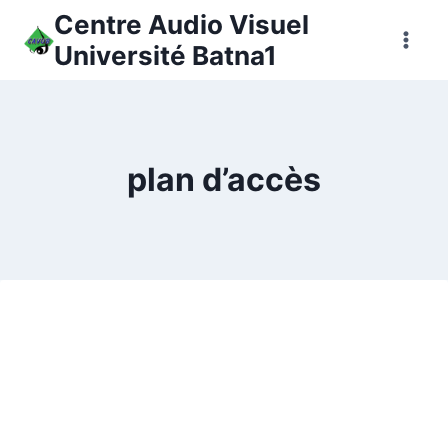
Aller
Centre Audio Visuel
au
Université Batna1
contenu
plan d’accès